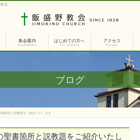
ト教会
集会案内
はじめての方へ
アクセス
Assemblies
For Visitors
Access
ブログ
の聖書箇所と説教題をご紹介いたします
拝の聖書箇所と説教題をご紹介いたし