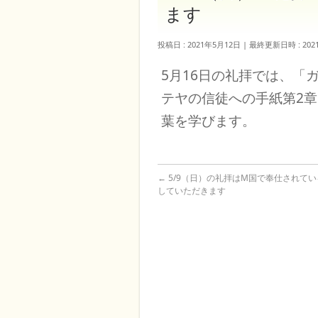
ます
投稿日 : 2021年5月12日
最終更新日時 : 202
5月16日の礼拝では、「
テヤの信徒への手紙第2章
葉を学びます。
←
5/9（日）の礼拝はM国で奉仕されてい
していただきます