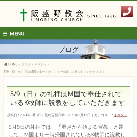
MENU
ブログ
HOME
»
ブログ
»
イベント
»
5/9（日）の礼拝はM国で奉仕されているK牧師に説教をしていただきます
5/9（日）の礼拝はM国で奉仕されて
いるK牧師に説教をしていただきます
投稿日 : 2021年5月3日
最終更新日時 : 2021年5月13日
カテゴリー :
イベント
5月9日の礼拝では、「弱さから始まる宣教」と題
して、M国より一時帰国されているK牧師に説教し