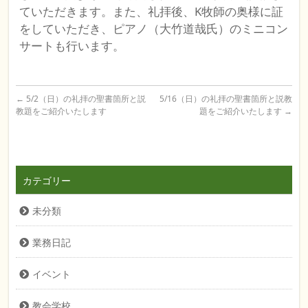
ていただきます。また、礼拝後、K牧師の奥様に証
をしていただき、ピアノ（大竹道哉氏）のミニコン
サートも行います。
←
5/2（日）の礼拝の聖書箇所と説
5/16（日）の礼拝の聖書箇所と説教
教題をご紹介いたします
題をご紹介いたします
→
カテゴリー
未分類
業務日記
イベント
教会学校