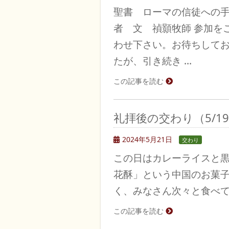
聖書 ローマの信徒への手
者 文 禎顥牧師 参加を
わせ下さい。お待ちして
たが、引き続き …
この記事を読む
礼拝後の交わり（5/1
2024年5月21日
交わり
この日はカレーライスと黒
花酥」という中国のお菓子
く、みなさん次々と食べ
この記事を読む