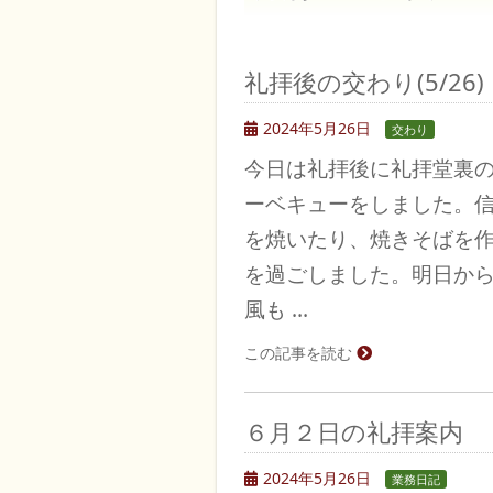
礼拝後の交わり(5/26)
2024年5月26日
交わり
今日は礼拝後に礼拝堂裏
ーベキューをしました。
を焼いたり、焼きそばを
を過ごしました。明日か
風も …
この記事を読む
６月２日の礼拝案内
2024年5月26日
業務日記