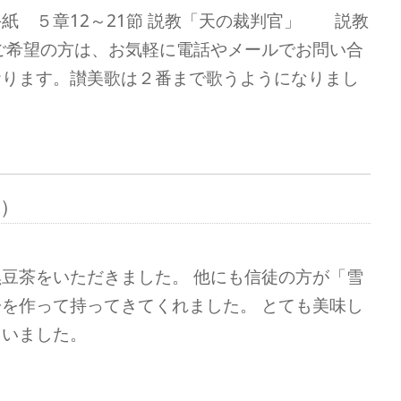
紙 ５章12～21節 説教「天の裁判官」 説教
ご希望の方は、お気軽に電話やメールでお問い合
おります。讃美歌は２番まで歌うようになりまし
9）
豆茶をいただきました。 他にも信徒の方が「雪
を作って持ってきてくれました。 とても美味し
ていました。