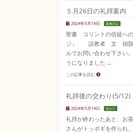
５月26日の礼拝案内
2024年5月19日
業務日記
聖書 コリントの信徒への
ジ」 説教者 文 禎顥
ルでお問い合わせ下さい
うになりました …
この記事を読む
礼拝後の交わり(5/12)
2024年5月14日
交わり
礼拝が終わったあと、お
さんがトッポギを作られ