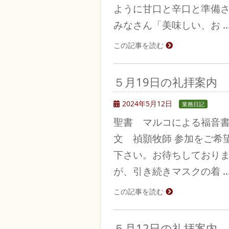
ように甘口と辛口と準備
みなさん「美味しい、お 
この記事を読む
５月19日の礼拝案内
2024年5月12日
業務日記
聖書 マルコによる福音
文 禎顥牧師 参加をご希
下さい。お待ちしており
が、引き続きマスクの着 
この記事を読む
５月12日の礼拝案内