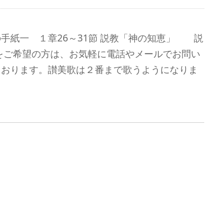
手紙一 １章26～31節 説教「神の知恵」 説
をご希望の方は、お気軽に電話やメールでお問い
ております。讃美歌は２番まで歌うようになりま