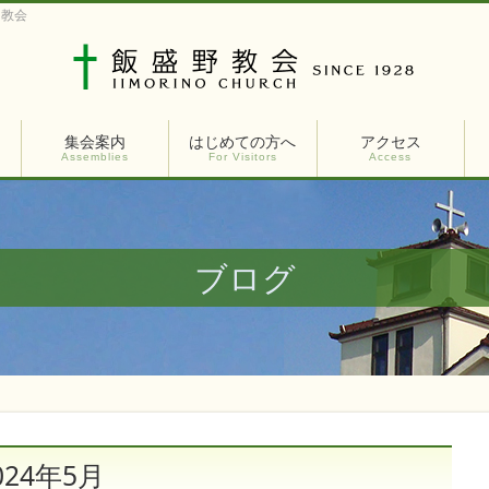
ト教会
集会案内
はじめての方へ
アクセス
Assemblies
For Visitors
Access
ブログ
24年5月