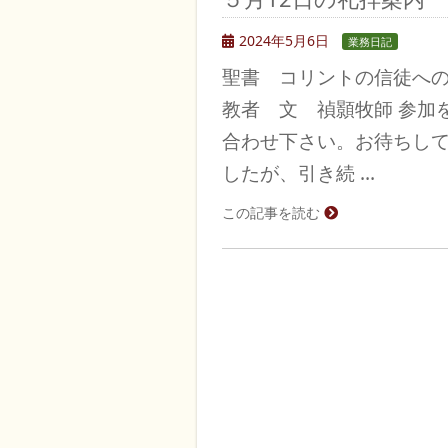
2024年5月6日
業務日記
聖書 コリントの信徒への
教者 文 禎顥牧師 参加
合わせ下さい。お待ちし
したが、引き続 …
この記事を読む