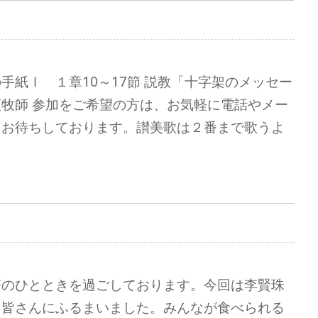
手紙Ⅰ １章10～17節 説教「十字架のメッセー
牧師 参加をご希望の方は、お気軽に電話やメー
。お待ちしております。讃美歌は２番まで歌うよ
茶のひとときを過ごしております。今回は李賢珠
、皆さんにふるまいました。みんなが食べられる