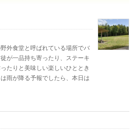
の野外食堂と呼ばれている場所でバ
信徒が一品持ち寄ったり、ステーキ
作ったりと美味しい楽しいひととき
らは雨が降る予報でしたら、本日は