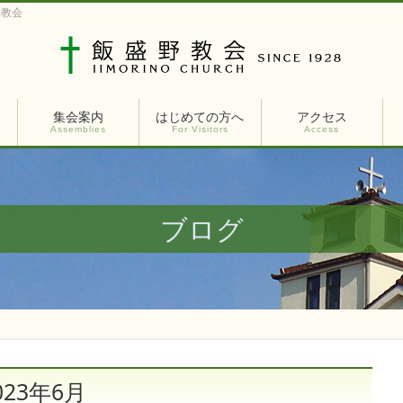
ト教会
集会案内
はじめての方へ
アクセス
Assemblies
For Visitors
Access
ブログ
23年6月