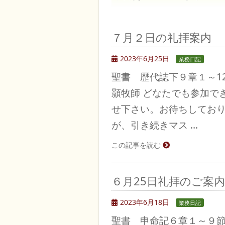
７月２日の礼拝案内
2023年6月25日
業務日記
聖書 歴代誌下９章１～1
顥牧師 どなたでも参加で
せ下さい。お待ちしてお
が、引き続きマス …
この記事を読む
６月25日礼拝のご案内
2023年6月18日
業務日記
聖書 申命記６章１～９