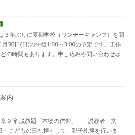
校
教会は３年ぶりに夏期学校（ワンデーキャンプ）を開
30日(日)の午後1:00～3:00の予定です。工作
などの時間もあります。申し込みや問い合わせは
の案内
１章９節 説教題「本物の信仰」 説教者 文
の日・こどもの日礼拝として、親子礼拝を行いま