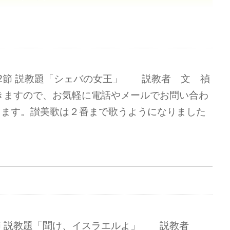
2節 説教題「シェバの女王」 説教者 文 禎
きますので、お気軽に電話やメールでお問い合わ
ります。讃美歌は２番まで歌うようになりました
節 説教題「聞け、イスラエルよ」 説教者