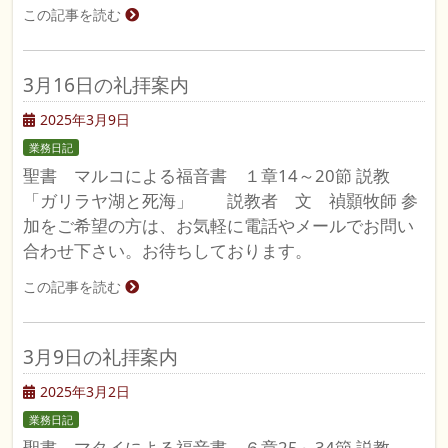
この記事を読む
3月16日の礼拝案内
2025年3月9日
業務日記
聖書 マルコによる福音書 １章14～20節 説教
「ガリラヤ湖と死海」 説教者 文 禎顥牧師 参
加をご希望の方は、お気軽に電話やメールでお問い
合わせ下さい。お待ちしております。
この記事を読む
3月9日の礼拝案内
2025年3月2日
業務日記
聖書 マタイによる福音書 ６章25～34節 説教