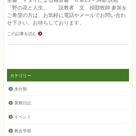
「野の花と人生」 説教者 文 禎顥牧師 参加を
ご希望の方は、お気軽に電話やメールでお問い合わ
せ下さい。お待ちしております。
この記事を読む
カテゴリー
未分類
業務日記
イベント
教会学校