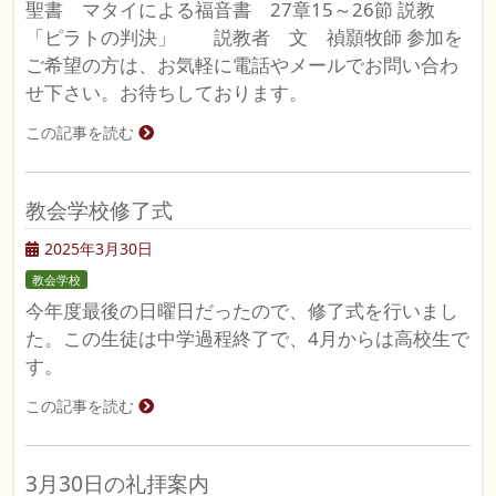
聖書 マタイによる福音書 27章15～26節 説教
「ピラトの判決」 説教者 文 禎顥牧師 参加を
ご希望の方は、お気軽に電話やメールでお問い合わ
せ下さい。お待ちしております。
この記事を読む
教会学校修了式
2025年3月30日
教会学校
今年度最後の日曜日だったので、修了式を行いまし
た。この生徒は中学過程終了で、4月からは高校生で
す。
この記事を読む
3月30日の礼拝案内