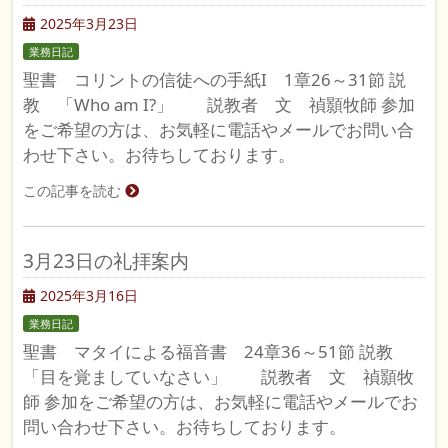
2025年3月23日
業務日記
聖書 コリントの信徒への手紙I 1章26～31節 説
教 「Who am I?」 説教者 文 禎顥牧師 参加
をご希望の方は、お気軽に電話やメールでお問い合
わせ下さい。お待ちしております。
この記事を読む
3月23日の礼拝案内
2025年3月16日
業務日記
聖書 マタイによる福音書 24章36～51節 説教
「目を覚ましていなさい」 説教者 文 禎顥牧
師 参加をご希望の方は、お気軽に電話やメールでお
問い合わせ下さい。お待ちしております。