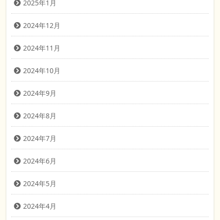
2025年1月
2024年12月
2024年11月
2024年10月
2024年9月
2024年8月
2024年7月
2024年6月
2024年5月
2024年4月