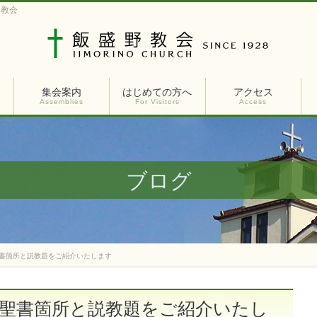
ト教会
集会案内
はじめての方へ
アクセス
Assemblies
For Visitors
Access
ブログ
聖書箇所と説教題をご紹介いたします
の聖書箇所と説教題をご紹介いたし