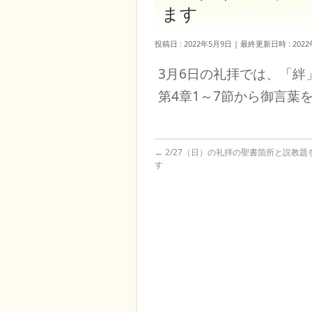
ます
投稿日 : 2022年5月9日
最終更新日時 : 202
3月6日の礼拝では、「
第4章1～7節から御言葉
←
2/27（日）の礼拝の聖書箇所と説教題
す