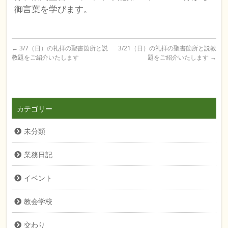
御言葉を学びます。
←
3/7（日）の礼拝の聖書箇所と説
3/21（日）の礼拝の聖書箇所と説教
教題をご紹介いたします
題をご紹介いたします
→
カテゴリー
未分類
業務日記
イベント
教会学校
交わり