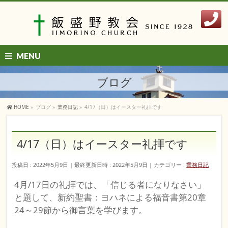
MENU
ブログ
HOME
»
ブログ
»
業務日記
»
4/17（日）はイースター礼拝です
4/17（日）はイースター礼拝です
投稿日 : 2022年5月9日
最終更新日時 : 2022年5月9日
カテゴリー :
業務日記
4月/17日の礼拝では、「信じる者になりなさい」
と題して、新約聖書：ヨハネによる福音書第20章
24～29節から御言葉を学びます。