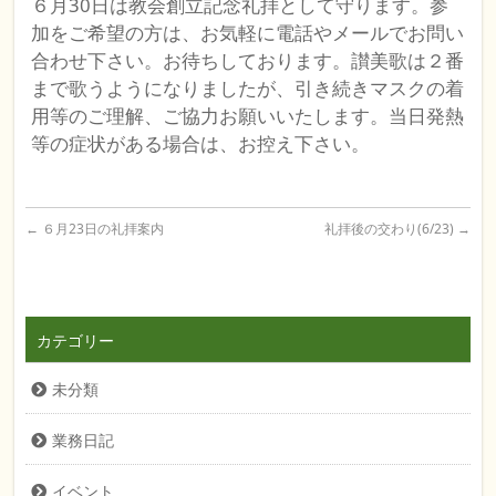
６月30日は教会創立記念礼拝として守ります。参
加をご希望の方は、お気軽に電話やメールでお問い
合わせ下さい。お待ちしております。讃美歌は２番
まで歌うようになりましたが、引き続きマスクの着
用等のご理解、ご協力お願いいたします。当日発熱
等の症状がある場合は、お控え下さい。
←
６月23日の礼拝案内
礼拝後の交わり(6/23)
→
カテゴリー
未分類
業務日記
イベント