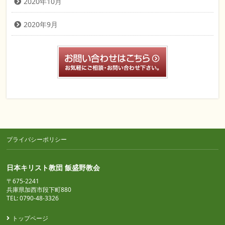
2020年10月
2020年9月
プライバシーポリシー
日本キリスト教団 飯盛野教会
〒675-2241
兵庫県加西市段下町880
TEL: 0790-48-3326
トップページ