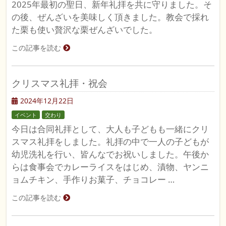
2025年最初の聖日、新年礼拝を共に守りました。そ
の後、ぜんざいを美味しく頂きました。教会で採れ
た栗も使い贅沢な栗ぜんざいでした。
この記事を読む
クリスマス礼拝・祝会
2024年12月22日
イベント
交わり
今日は合同礼拝として、大人も子どもも一緒にクリ
スマス礼拝をしました。礼拝の中で一人の子どもが
幼児洗礼を行い、皆んなでお祝いしました。午後か
らは食事会でカレーライスをはじめ、漬物、ヤンニ
ョムチキン、手作りお菓子、チョコレー …
この記事を読む