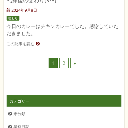
礼拝後の交わり(9/8)
2024年9月8日
交わり
今日のカレーはチキンカレーでした。感謝していた
だきました。
この記事を読む
1
2
»
カテゴリー
未分類
業務日記