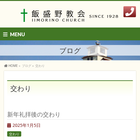
MENU
ブログ
HOME
»
ブログ
»
交わり
交わり
新年礼拝後の交わり
2025年1月5日
交わり