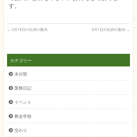
す。
←
5月18日の礼拝の案内
6月1日の礼拝の案内
→
カテゴリー
未分類
業務日記
イベント
教会学校
交わり