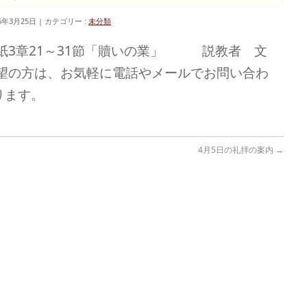
6年3月25日
カテゴリー :
未分類
手紙3章21～31節「贖いの業」 説教者 文
の方は、お気軽に電話やメールでお問い合わ
ります。
4月5日の礼拝の案内
→