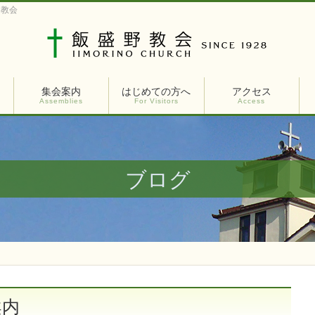
ト教会
集会案内
はじめての方へ
アクセス
Assemblies
For Visitors
Access
ブログ
案内