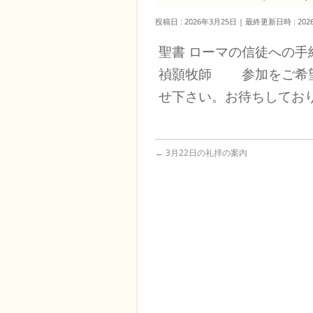
投稿日 : 2026年3月25日
最終更新日時 : 202
聖書 ローマの信徒への
禎顥牧師 参加をご希望
せ下さい。お待ちしてお
←
3月22日の礼拝の案内