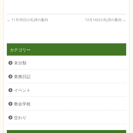
←
11月30日の礼拝の案内
12月14日の礼拝の案内
→
カテゴリー
未分類
業務日記
イベント
教会学校
交わり