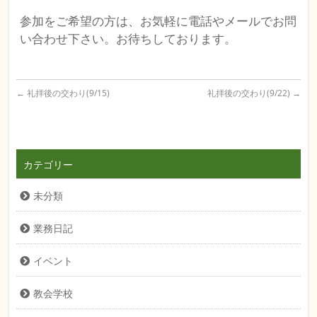
参加をご希望の方は、お気軽に電話やメールでお問
い合わせ下さい。お待ちしております。
←
礼拝後の交わり(9/15)
礼拝後の交わり(9/22)
→
カテゴリー
未分類
業務日記
イベント
教会学校