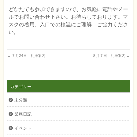
どなたでも参加できますので、お気軽に電話やメー
ルでお問い合わせ下さい。お待ちしております。マ
スクの着用、入口での検温にご理解、ご協力くださ
い。
←
７月24日 礼拝案内
８月７日 礼拝案内
→
カテゴリー
未分類
業務日記
イベント