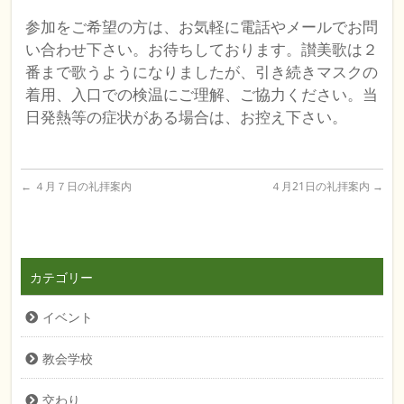
参加をご希望の方は、お気軽に電話やメールでお問
い合わせ下さい。お待ちしております。讃美歌は２
番まで歌うようになりましたが、引き続きマスクの
着用、入口での検温にご理解、ご協力ください。当
日発熱等の症状がある場合は、お控え下さい。
←
４月７日の礼拝案内
４月21日の礼拝案内
→
カテゴリー
イベント
教会学校
交わり